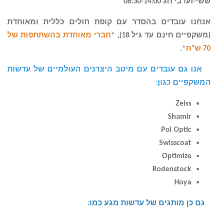
ששי-וערבי חג 08:30-14:00
אנחנו עובדים בהסדר עם קופת חולים כללית ומאוחדת
(משקפיים חינם עד גיל 18), *
חברי מאוחדת בהשתתפות של
70 ש"ח
.*
אנו גם עובדים עם מיטב היצרנים העולמיים של עדשות
המשקפיים כגון
:
Zeiss
Shamir
Pol Optic
Swisscoat
Optimize
Rodenstock
Hoya
גם כן מותגים של עדשות מגע כמו
: