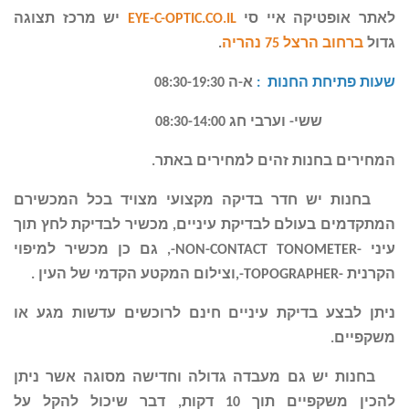
לאתר
אופטיקה איי סי
EYE-C-OPTIC.CO.IL
יש מרכז תצוגה
גדול
ברחוב הרצל 75 נהריה
.
שעות פתיחת החנות
:
א-ה
08:30-19:30
ששי- וערבי חג 08:30-14:00
המחירים בחנות זהים למחירים באתר
.
בחנות יש חדר בדיקה מקצועי מצויד בכל המכשירם
המתקדמים בעולם לבדיקת עיניים, מכשיר לבדיקת לחץ תוך
עיני
-NON-CONTACT TONOMETER
-, גם כן מכשיר למיפוי
הקרנית -
TOPOGRAPHER
-,וצילום המקטע הקדמי של העין
.
ניתן לבצע בדיקת עיניים חינם לרוכשים עדשות מגע או
משקפיים
.
בחנות יש גם מעבדה גדולה וחדישה מסוגה אשר ניתן
להכין משקפיים תוך 10 דקות, דבר שיכול להקל על