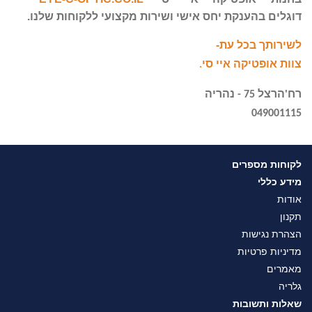
דוגלים
בהענקת יחס אישי ושירות מקצועי
ללקוחות שלנו.
לשירותך בכל עת-
צוות
אופטיקה איי ס
י.
רח'הרצל 75
- נהריה
049001115
לקוחות מספרים
מידע כללי
אודות
תקנון
הצהרת נגישות
מדיניות פרטיות
מאמרים
גלריה
שאלות ותשובות