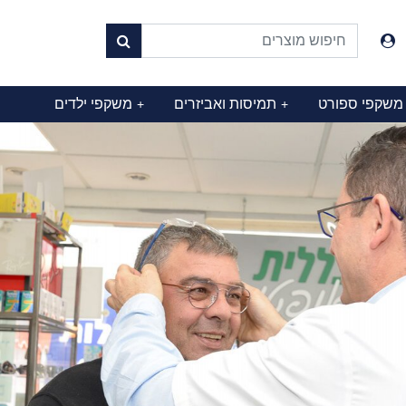
משקפי ספורט
תמיסות ואביזרים
משקפי ילדים
+
+