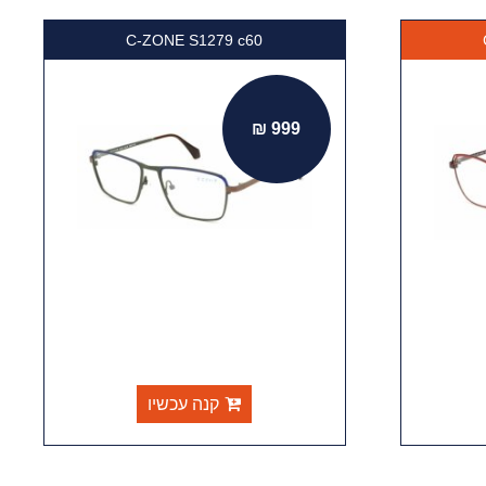
C-ZONE S1279 c60
999 ₪
קנה עכשיו