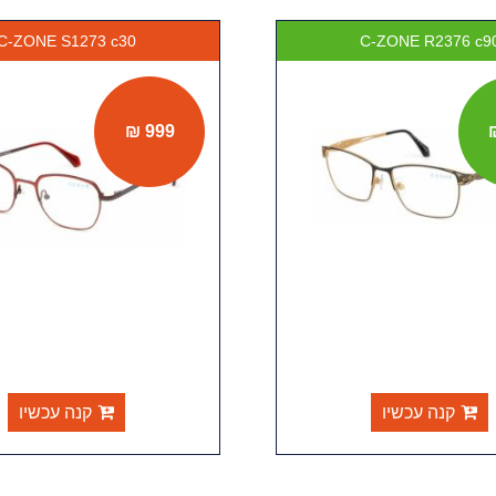
C-ZONE S1273 c30
C-ZONE R2
999 ₪
ה עכשיו
קנה עכשיו