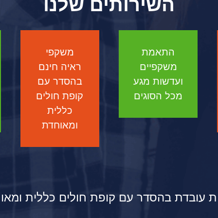
השירותים שלנו
התאמת
משקפי
משקפיים
ראיה חינם
ועדשות מגע
בהסדר עם
מכל הסוגים
קופת חולים
כללית
ומאוחדת
ת עובדת בהסדר עם קופת חולים כללית ומאו