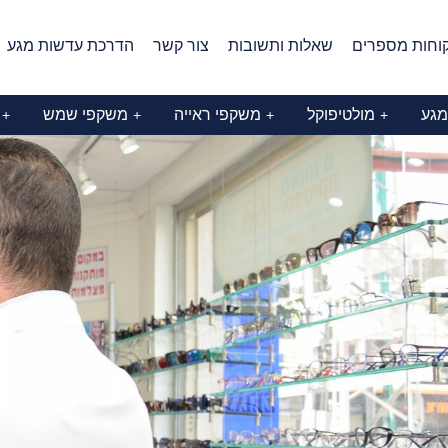
וחות מספרים
שאלות ותשובות
צור קשר
הדרכת עדשות מגע
מגע
מולטיפוקל
משקפי ראייה
משקפי שמש
+
+
+
+