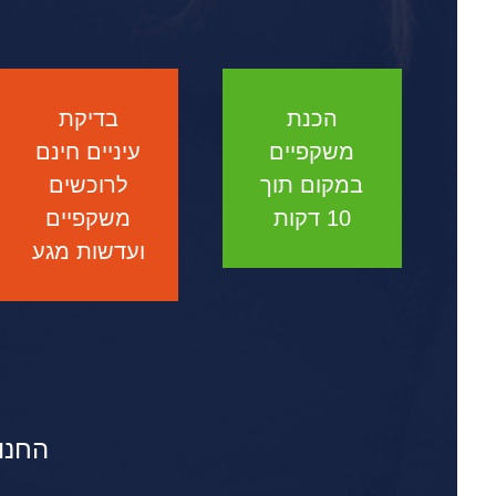
הכנת
בדיקת
משקפיים
עיניים חינם
במקום תוך
לרוכשים
10 דקות
משקפיים
ועדשות מגע
החנו