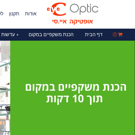
אודות
תקנון
לק
דף הבית
הכנת משקפיים במקום
עדשות 
+
0