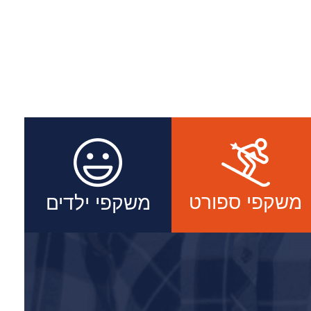
משקפי ספורט
משקפי ילדים